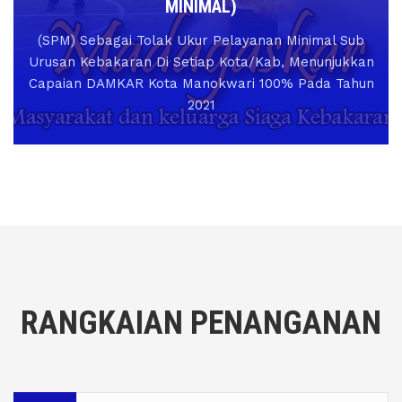
MINIMAL)
(SPM) Sebagai Tolak Ukur Pelayanan Minimal Sub
Urusan Kebakaran Di Setiap Kota/Kab, Menunjukkan
Capaian DAMKAR Kota Manokwari 100% Pada Tahun
2021
RANGKAIAN PENANGANAN