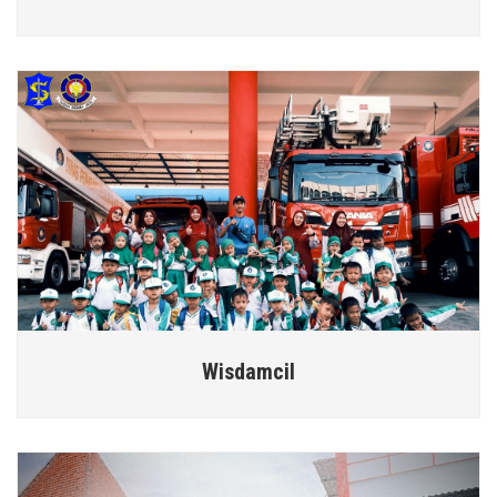
Wisdamcil