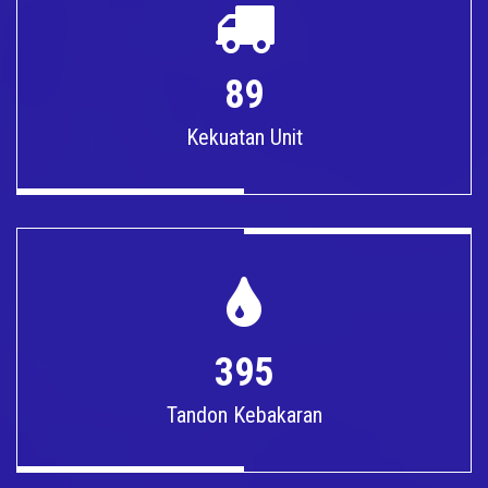
89
Kekuatan Unit
395
Tandon Kebakaran