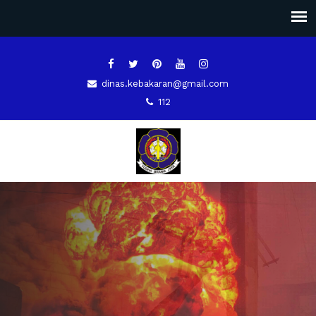
dinas.kebakaran@gmail.com
112
DINAS PEMADAM