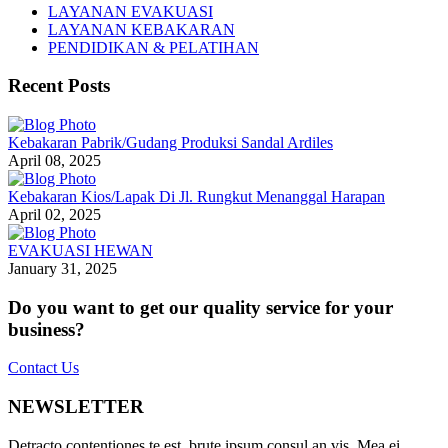
LAYANAN EVAKUASI
LAYANAN KEBAKARAN
PENDIDIKAN & PELATIHAN
Recent Posts
Kebakaran Pabrik/Gudang Produksi Sandal Ardiles
April 08, 2025
Kebakaran Kios/Lapak Di Jl. Rungkut Menanggal Harapan
April 02, 2025
EVAKUASI HEWAN
January 31, 2025
Do you want to get our quality service for your
business?
Contact Us
NEWSLETTER
Detracto contentiones te est, brute ipsum consul an vis. Mea ei